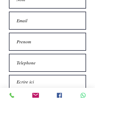
Invia
TEGLIE, CARRELLI, CELLE, TELAI, MACCHINE
PER PANIFICAZIONE, PASTICCERIA E PIZZERIA