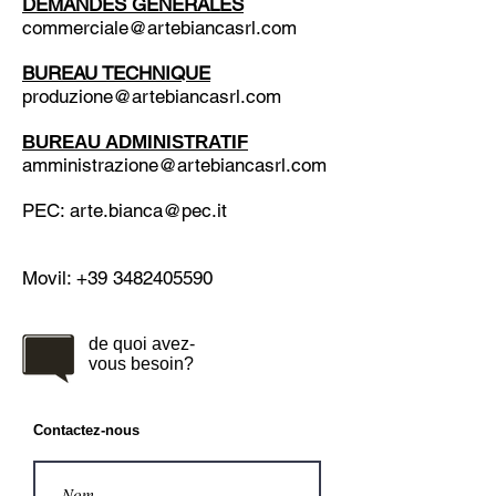
DEMANDES GÉNÉRALES
commerciale@artebiancasrl.com
BUREAU TECHNIQUE
produzione@artebiancasrl.com
BUREAU ADMINISTRATIF
amministrazione@artebiancasrl.com
PEC:
arte.bianca@pec.it
Movil:
+39 3482405590
de quoi avez-
vous besoin?
Contactez-nous